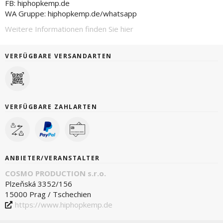
FB: hiphopkemp.de
WA Gruppe: hiphopkemp.de/whatsapp
Weitere Informationen finden Sie hier
VERFÜGBARE VERSANDARTEN
VERFÜGBARE ZAHLARTEN
ANBIETER/VERANSTALTER
COSMO PRODUCTION s.r.o.
Plzeňská 3352/156
15000 Prag / Tschechien
https://www.hiphopkemp.de