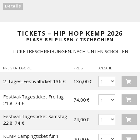
Details
TICKETS – HIP HOP KEMP 2026
PLASY BEI PILSEN / TSCHECHIEN
TICKETBESCHREIBUNGEN: NACH UNTEN SCROLLEN
PREISKATEGORIE
PREIS
ANZAHL
2-Tages-Festivalticket 136 €
136,00 €
Festival-Tagesticket Freitag
74,00 €
21.8. 74 €
Festival-Tagesticket Samstag
74,00 €
22.8. 74 €
KEMP Campingticket für 1
20,00 €