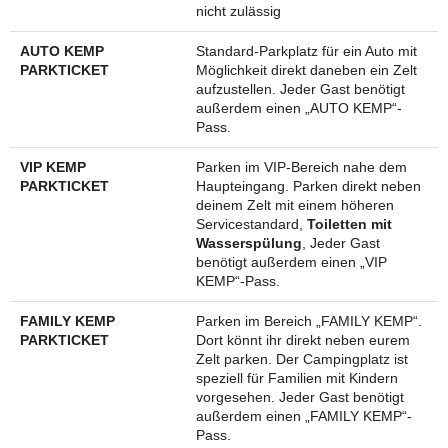
nicht zulässig
AUTO KEMP
Standard-Parkplatz für ein Auto mit
PARKTICKET
Möglichkeit direkt daneben ein Zelt
aufzustellen. Jeder Gast benötigt
außerdem einen „AUTO KEMP“-
Pass.
VIP KEMP
Parken im VIP-Bereich nahe dem
PARKTICKET
Haupteingang. Parken direkt neben
deinem Zelt mit einem höheren
Servicestandard,
Toiletten mit
Wasserspülung
, Jeder Gast
benötigt außerdem einen „VIP
KEMP“-Pass.
FAMILY KEMP
Parken im Bereich „FAMILY KEMP“.
PARKTICKET
Dort könnt ihr direkt neben eurem
Zelt parken. Der Campingplatz ist
speziell für Familien mit Kindern
vorgesehen. Jeder Gast benötigt
außerdem einen „FAMILY KEMP“-
Pass.