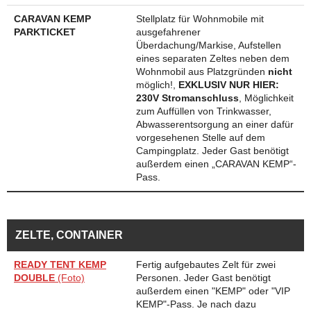
CARAVAN KEMP
Stellplatz für Wohnmobile mit
PARKTICKET
ausgefahrener
Überdachung/Markise, Aufstellen
eines separaten Zeltes neben dem
Wohnmobil aus Platzgründen
nicht
möglich!,
EXKLUSIV NUR HIER:
230V Stromanschluss
, Möglichkeit
zum Auffüllen von Trinkwasser,
Abwasserentsorgung an einer dafür
vorgesehenen Stelle auf dem
Campingplatz. Jeder Gast benötigt
außerdem einen „CARAVAN KEMP“-
Pass.
ZELTE, CONTAINER
READY TENT KEMP
Fertig aufgebautes Zelt für zwei
DOUBLE
(Foto)
Personen. Jeder Gast benötigt
außerdem einen "KEMP" oder "VIP
KEMP"-Pass. Je nach dazu