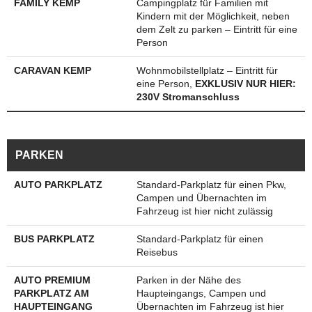
FAMILY KEMP
Campingplatz für Familien mit
Kindern mit der Möglichkeit, neben
dem Zelt zu parken – Eintritt für eine
Person
CARAVAN KEMP
Wohnmobilstellplatz – Eintritt für
eine Person,
EXKLUSIV NUR HIER:
230V Stromanschluss
PARKEN
AUTO PARKPLATZ
Standard-Parkplatz für einen Pkw,
Campen und Übernachten im
Fahrzeug ist hier nicht zulässig
BUS PARKPLATZ
Standard-Parkplatz für einen
Reisebus
AUTO PREMIUM
Parken in der Nähe des
PARKPLATZ AM
Haupteingangs, Campen und
HAUPTEINGANG
Übernachten im Fahrzeug ist hier