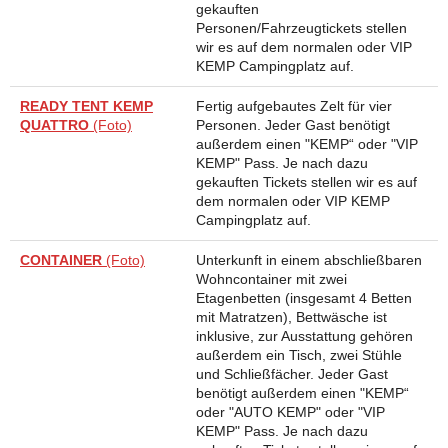
gekauften
Personen/Fahrzeugtickets stellen
wir es auf dem normalen oder VIP
KEMP Campingplatz auf.
READY TENT KEMP
Fertig aufgebautes Zelt für vier
QUATTRO
(Foto)
Personen. Jeder Gast benötigt
außerdem einen "KEMP“ oder "VIP
KEMP" Pass. Je nach dazu
gekauften Tickets stellen wir es auf
dem normalen oder VIP KEMP
Campingplatz auf.
CONTAINER
(Foto)
Unterkunft in einem abschließbaren
Wohncontainer mit zwei
Etagenbetten (insgesamt 4 Betten
mit Matratzen), Bettwäsche ist
inklusive, zur Ausstattung gehören
außerdem ein Tisch, zwei Stühle
und Schließfächer. Jeder Gast
benötigt außerdem einen "KEMP“
oder "AUTO KEMP" oder "VIP
KEMP" Pass. Je nach dazu