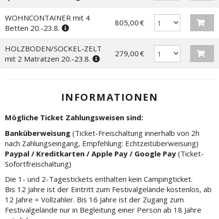
WOHNCONTAINER mit 4
805,00 €
Betten 20.-23.8.
HOLZBODEN/SOCKEL-ZELT
279,00 €
mit 2 Matratzen 20.-23.8.
INFORMATIONEN
Mögliche Ticket Zahlungsweisen sind:
Banküberweisung
(Ticket-Freischaltung innerhalb von 2h
nach Zahlungseingang, Empfehlung: Echtzeitüberweisung)
Paypal / Kreditkarten / Apple Pay / Google Pay
(Ticket-
Sofortfreischaltung)
Die 1- und 2-Tagestickets enthalten kein Campingticket.
Bis 12 Jahre ist der Eintritt zum Festivalgelände kostenlos, ab
12 Jahre = Vollzahler. Bis 16 Jahre ist der Zugang zum
Festivalgelände nur in Begleitung einer Person ab 18 Jahre