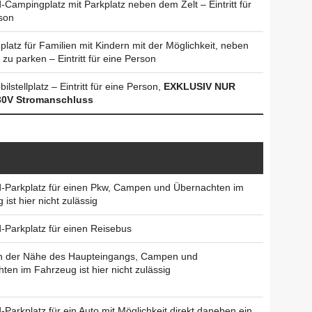
-Campingplatz mit Parkplatz neben dem Zelt – Eintritt für
son
latz für Familien mit Kindern mit der Möglichkeit, neben
zu parken – Eintritt für eine Person
stellplatz – Eintritt für eine Person,
EXKLUSIV NUR
30V Stromanschluss
-Parkplatz für einen Pkw, Campen und Übernachten im
ist hier nicht zulässig
-Parkplatz für einen Reisebus
in der Nähe des Haupteingangs, Campen und
ten im Fahrzeug ist hier nicht zulässig
-Parkplatz für ein Auto mit Möglichkeit direkt daneben ein