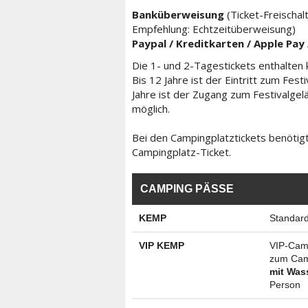
Banküberweisung
(Ticket-Freischal
Empfehlung: Echtzeitüberweisung)
Paypal / Kreditkarten / Apple Pay
Die 1- und 2-Tagestickets enthalten 
Bis 12 Jahre ist der Eintritt zum Fest
Jahre ist der Zugang zum Festivalgel
möglich.
Bei den Campingplatztickets benötigt
Campingplatz-Ticket.
CAMPING PÄSSE
KEMP
Standard
VIP KEMP
VIP-Camp
zum Cam
mit Was
Person