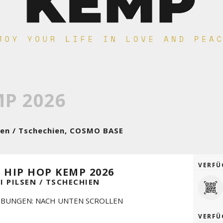
MP 2026
ilsen / Tschechien, COSMO BASE
VERFÜ
– HIP HOP KEMP 2026
I PILSEN / TSCHECHIEN
IBUNGEN: NACH UNTEN SCROLLEN
VERFÜ