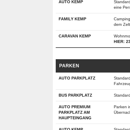
AUTO KEMP
Standard
eine Per
FAMILY KEMP
Campingp
dem Zelt 
CARAVAN KEMP
Wohnmobil
HIER: 2
PARKEN
AUTO PARKPLATZ
Standard
Fahrzeug 
BUS PARKPLATZ
Standard
AUTO PREMIUM
Parken 
PARKPLATZ AM
Übernach
HAUPTEINGANG
AUTO KEMP
Standard