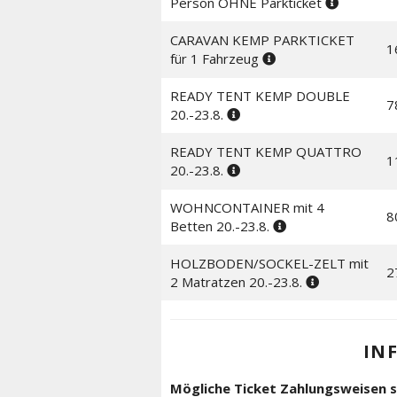
Person OHNE Parkticket
CARAVAN KEMP PARKTICKET
1
für 1 Fahrzeug
READY TENT KEMP DOUBLE
7
20.-23.8.
READY TENT KEMP QUATTRO
1
20.-23.8.
WOHNCONTAINER mit 4
8
Betten 20.-23.8.
HOLZBODEN/SOCKEL-ZELT mit
2
2 Matratzen 20.-23.8.
IN
Mögliche Ticket Zahlungsweisen s