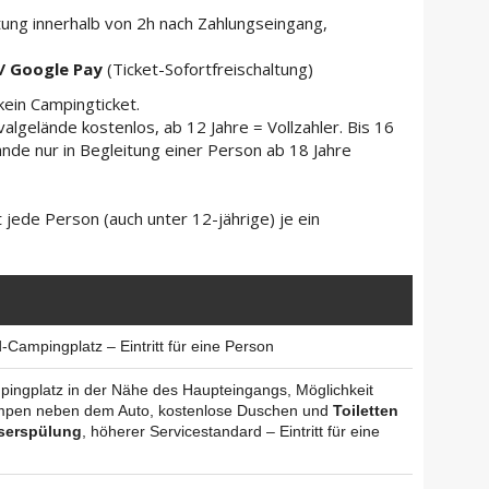
tung innerhalb von 2h nach Zahlungseingang,
 / Google Pay
(Ticket-Sofortfreischaltung)
kein Campingticket.
ivalgelände kostenlos, ab 12 Jahre = Vollzahler. Bis 16
ände nur in Begleitung einer Person ab 18 Jahre
 jede Person (auch unter 12-jährige) je ein
-Campingplatz – Eintritt für eine Person
ingplatz in der Nähe des Haupteingangs, Möglichkeit
pen neben dem Auto, kostenlose Duschen und
Toiletten
serspülung
, höherer Servicestandard – Eintritt für eine