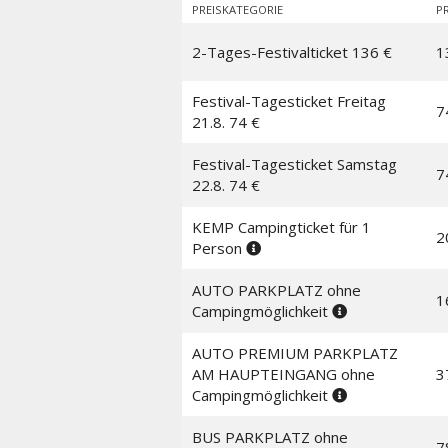
PREISKATEGORIE
PR
2-Tages-Festivalticket 136 €
1
Festival-Tagesticket Freitag
7
21.8. 74 €
Festival-Tagesticket Samstag
7
22.8. 74 €
KEMP Campingticket für 1
2
Person
AUTO PARKPLATZ ohne
1
Campingmöglichkeit
AUTO PREMIUM PARKPLATZ
AM HAUPTEINGANG ohne
3
Campingmöglichkeit
BUS PARKPLATZ ohne
7