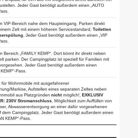
zustellen. Jeder Gast benötigt außerdem einen „AUTO
ass.
m VIP-Bereich nahe dem Haupteingang. Parken direkt
inem Zelt mit einem höheren Servicestandard,
Toiletten
serspülung
, Jeder Gast benötigt außerdem einen „VIP
ass.
m Bereich „FAMILY KEMP“. Dort könnt ihr direkt neben
lt parken. Der Campingplatz ist speziell für Familien mit
vorgesehen. Jeder Gast benötigt außerdem einen
 KEMP“-Pass.
tz für Wohnmobile mit ausgefahrener
ung/Markise, Aufstellen eines separaten Zeltes neben
nmobil aus Platzgründen
nicht
möglich!,
EXKLUSIV
R: 230V Stromanschluss
, Möglichkeit zum Auffüllen von
ser, Abwasserentsorgung an einer dafür vorgesehenen
uf dem Campingplatz. Jeder Gast benötigt außerdem einen
N KEMP“-Pass.