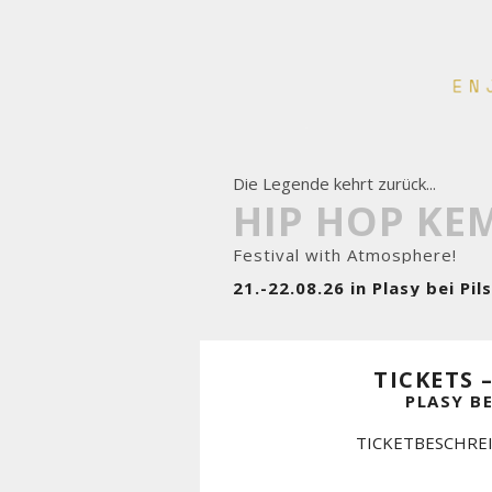
Die Legende kehrt zurück...
HIP HOP KE
Festival with Atmosphere!
21.-22.08.26 in Plasy bei P
TICKETS 
PLASY BE
TICKETBESCHRE